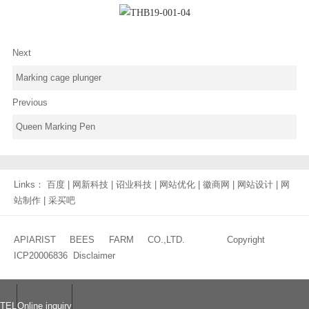
Next
Marking cage plunger
Previous
Queen Marking Pen
Links：
百度
|
网新科技
|
诏业科技
|
网站优化
|
徽商网
|
网站设计
|
网
站制作
|
采买吧
APIARIST BEES FARM CO.,LTD. Copyright
ICP20006836
Disclaimer
TEL
Online inquiry