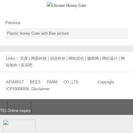
Previous
Plastic honey Gate with Bee picture
Links：
百度
|
网新科技
|
诏业科技
|
网站优化
|
徽商网
|
网站设计
|
网
站制作
|
采买吧
APIARIST BEES FARM CO.,LTD. Copyright
ICP20006836
Disclaimer
TEL
Online inquiry