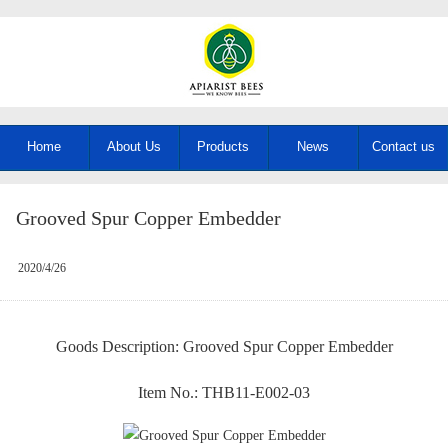
Home
About Us
Products
News
Contact us
Grooved Spur Copper Embedder
2020/4/26
Goods Description: Grooved Spur Copper Embedder
Item No.: THB11-E002-03