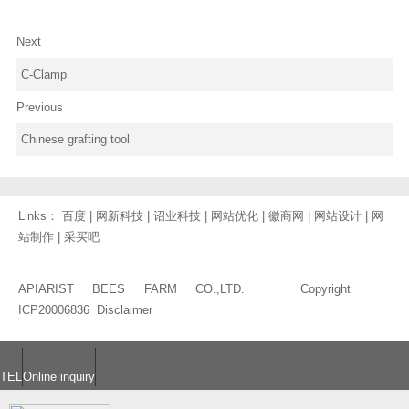
Next
C-Clamp
Previous
Chinese grafting tool
Links：
百度
|
网新科技
|
诏业科技
|
网站优化
|
徽商网
|
网站设计
|
网
站制作
|
采买吧
APIARIST BEES FARM CO.,LTD. Copyright
ICP20006836
Disclaimer
TEL
Online inquiry